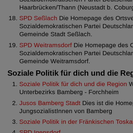
Haarbrücken/Thann (Neustadt b. Coburg
SPD Seßlach
Die Homepage des Ortsve
Sozialdemokratischen Partei Deutschlan
Gemeinde Stadt Seßlach.
SPD Weitramsdorf
Die Homepage des Or
Sozialdemokratischen Partei Deutschlan
Gemeinde Weitramsdorf.
Soziale Politik für dich und die Re
Soziale Politik für dich und die Region
W
Unterbezirks Bamberg - Forchheim
Jusos Bamberg Stadt
Dies ist die Home
JungsozialistInnen von Bamberg
Soziale Politik in der Fränkischen Tosk
SPD Igensdorf