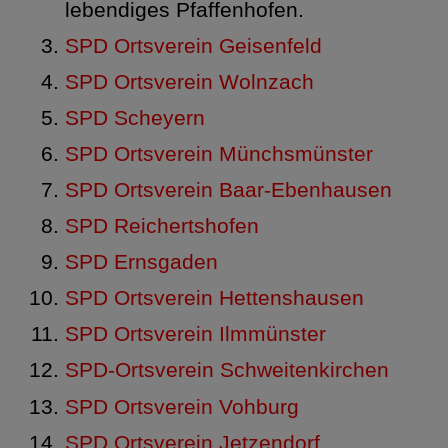
lebendiges Pfaffenhofen.
SPD Ortsverein Geisenfeld
SPD Ortsverein Wolnzach
SPD Scheyern
SPD Ortsverein Münchsmünster
SPD Ortsverein Baar-Ebenhausen
SPD Reichertshofen
SPD Ernsgaden
SPD Ortsverein Hettenshausen
SPD Ortsverein Ilmmünster
SPD-Ortsverein Schweitenkirchen
SPD Ortsverein Vohburg
SPD Ortsverein Jetzendorf