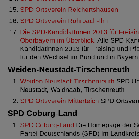
SPD Ortsverein Reichertshausen
SPD Ortsverein Rohrbach-Ilm
Die SPD-KandidatInnen 2013 für Freisin
Oberbayern im Überblick!
Alle SPD-Kan
Kandidatinnen 2013 für Freising und P
für den Wechsel im Bund und in Bayern
Weiden-Neustadt-Tirschenreuth
Weiden-Neustadt-Tirschenreuth
SPD Unt
Neustadt, Waldnaab, Tirschenreuth
SPD Ortsverein Mitterteich
SPD Ortsvere
SPD Coburg-Land
SPD Coburg-Land
Die Homepage der So
Partei Deutschlands (SPD) im Landkrei