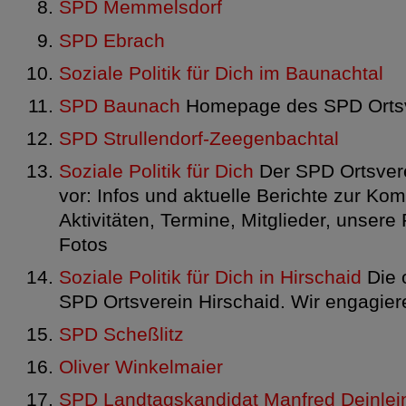
SPD Memmelsdorf
SPD Ebrach
Soziale Politik für Dich im Baunachtal
SPD Baunach
Homepage des SPD Ortsv
SPD Strullendorf-Zeegenbachtal
Soziale Politik für Dich
Der SPD Ortsverei
vor: Infos und aktuelle Berichte zur Kom
Aktivitäten, Termine, Mitglieder, unsere
Fotos
Soziale Politik für Dich in Hirschaid
Die 
SPD Ortsverein Hirschaid. Wir engagiere
SPD Scheßlitz
Oliver Winkelmaier
SPD Landtagskandidat Manfred Deinlei