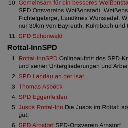
Gemeinsam für ein besseres Weißensta
SPD Ortsvereins Weißenstadt. Weißenst
Fichtelgebirge, Landkreis Wunsiedel. Wi
nur 30km von Bayreuth, Kulmbach und H
SPD Schönwald
Rottal-InnSPD
Rottal-InnSPD
Onlineauftritt des SPD-Kr
und seiner Untergliederungen und Arbe
SPD Landau an der Isar
Thomas Asböck
SPD Eggenfelden
Jusos Rottal-Inn
Die Jusos im Rottal: soz
gut.
SPD Arnstorf
SPD-Ortsverein Arnstorf