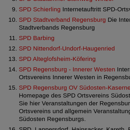
SPD Schierling
Internetauftritt SPD-Orts
SPD Stadtverband Regensburg
Die Int
Stadtverbands Regensburg
SPD Barbing
SPD Nittendorf-Undorf-Haugenried
SPD Alteglofsheim-Köfering
SPD Regensburg - Innerer Westen
Inter
Ortsvereins Innerer Westen in Regensb
SPD Regensburg OV Südosten-Kasern
Homepage des SPD Ortsvereins Südost
Sie hier Veranstaltungen der Regensbu
Ortsvereins und allgemein Veranstaltun
Südosten Regensburgs.
SPD, Lappersdorf, Hainsacker, Kareth, 