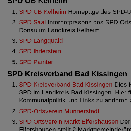
SPD UB Kelheim
SPD UB Kelheim
Homepage des SPD-Un
SPD Saal
Internetpräsenz des SPD-Orts
Donau im Landkreis Kelheim
SPD Langquaid
SPD Ihrlerstein
SPD Painten
SPD Kreisverband Bad Kissingen
SPD Kreisverband Bad Kissingen
Dies is
SPD im Landkreis Bad Kissingen. Hier fi
Kommunalpolitik und Links zu anderen 
SPD-Ortsverein Münnerstadt
SPD Ortsverein Markt Elfershausen
Der 
Elfershausen stellt 2 Marktgemeinderät