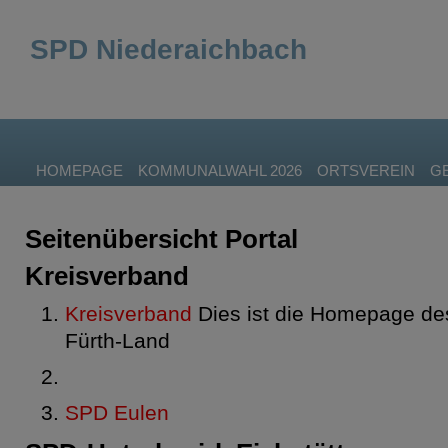
SPD Niederaichbach
HOMEPAGE
KOMMUNALWAHL 2026
ORTSVEREIN
G
Seitenübersicht Portal
Kreisverband
Kreisverband
Dies ist die Homepage de
Fürth-Land
SPD Eulen