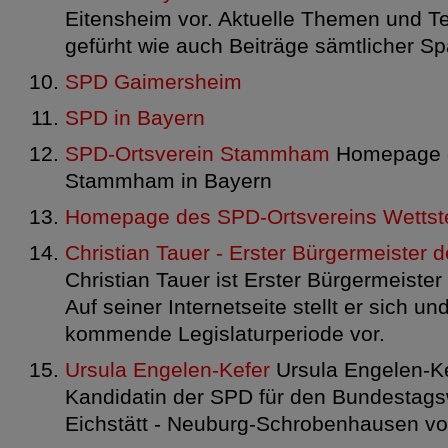
Eitensheim vor. Aktuelle Themen und 
gefürht wie auch Beiträge sämtlicher Sp
SPD Gaimersheim
SPD in Bayern
SPD-Ortsverein Stammham
Homepage d
Stammham in Bayern
Homepage des SPD-Ortsvereins Wettst
Christian Tauer - Erster Bürgermeister
Christian Tauer ist Erster Bürgermeiste
Auf seiner Internetseite stellt er sich un
kommende Legislaturperiode vor.
Ursula Engelen-Kefer
Ursula Engelen-Kef
Kandidatin der SPD für den Bundestagsw
Eichstätt - Neuburg-Schrobenhausen vo