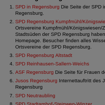
SPD in Regensburg
Die Seite der SPD i
Regensburg.
SPD Regensburg Kumpfmühl/Königswies
Ortsvereine Kumpfmühl/Königswiesen/Z
Stadtsüden der SPD Regensburg haben
Homepage. Besucher finden alles Wisse
Ortsvereine der SPD Regensburg.
SPD Regensburg Altstadt
SPD Reinhausen-Sallern-Weichs
ASF Regensburg
Die Seite für Frauen 
Jusos Regensburg
Internettauftritt des
Regensburg
SPD Neutraubling
SPD Stadtamhof-Steinweg-Winzer