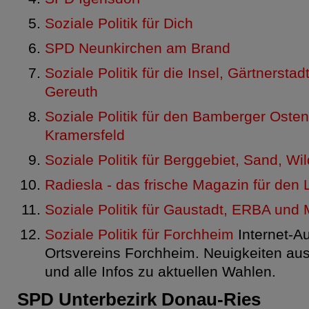
Soziale Politik für Dich
SPD Neunkirchen am Brand
Soziale Politik für die Insel, Gärtnerst
Gereuth
Soziale Politik für den Bamberger Osten
Kramersfeld
Soziale Politik für Berggebiet, Sand, W
Radiesla - das frische Magazin für den
Soziale Politik für Gaustadt, ERBA und
Soziale Politik für Forchheim
Internet-Au
Ortsvereins Forchheim. Neuigkeiten aus 
und alle Infos zu aktuellen Wahlen.
SPD Unterbezirk Donau-Ries