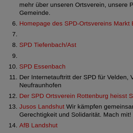
mehr über unseren Ortsverein, unsere P
Gemeinde.
Homepage des SPD-Ortsvereins Markt
SPD Tiefenbach/Ast
SPD Essenbach
Der Internetauftritt der SPD für Velden, 
Neufraunhofen
Der SPD Ortsverein Rottenburg heisst S
Jusos Landshut
Wir kämpfen gemeinsam 
Gerechtigkeit und Solidarität. Mach mit!
AfB Landshut