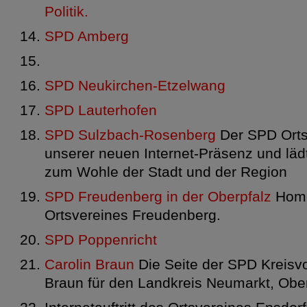
Politik.
SPD Amberg
SPD Neukirchen-Etzelwang
SPD Lauterhofen
SPD Sulzbach-Rosenberg
Der SPD Ortsv
unserer neuen Internet-Präsenz und lädt 
zum Wohle der Stadt und der Region
SPD Freudenberg in der Oberpfalz
Home
Ortsvereines Freudenberg.
SPD Poppenricht
Carolin Braun
Die Seite der SPD Kreisvo
Braun für den Landkreis Neumarkt, Ober