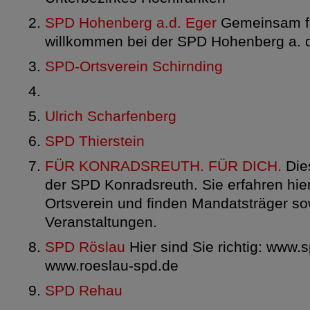
SPD Hohenberg a.d. Eger
Gemeinsam fü
willkommen bei der SPD Hohenberg a. d
SPD-Ortsverein Schirnding
Ulrich Scharfenberg
SPD Thierstein
FÜR KONRADSREUTH. FÜR DICH.
Dies
der SPD Konradsreuth. Sie erfahren hie
Ortsverein und finden Mandatsträger so
Veranstaltungen.
SPD Röslau
Hier sind Sie richtig: www.
www.roeslau-spd.de
SPD Rehau