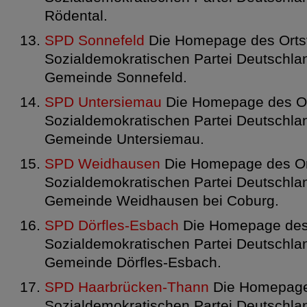
Rödental.
SPD Sonnefeld
Die Homepage des Ortsv
Sozialdemokratischen Partei Deutschlan
Gemeinde Sonnefeld.
SPD Untersiemau
Die Homepage des Or
Sozialdemokratischen Partei Deutschlan
Gemeinde Untersiemau.
SPD Weidhausen
Die Homepage des Or
Sozialdemokratischen Partei Deutschlan
Gemeinde Weidhausen bei Coburg.
SPD Dörfles-Esbach
Die Homepage des 
Sozialdemokratischen Partei Deutschlan
Gemeinde Dörfles-Esbach.
SPD Haarbrücken-Thann
Die Homepage 
Sozialdemokratischen Partei Deutschlan