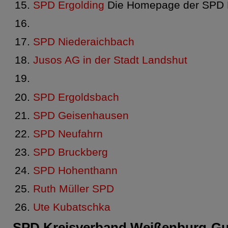
SPD Ergolding
Die Homepage der SPD 
SPD Niederaichbach
Jusos AG in der Stadt Landshut
SPD Ergoldsbach
SPD Geisenhausen
SPD Neufahrn
SPD Bruckberg
SPD Hohenthann
Ruth Müller SPD
Ute Kubatschka
SPD Kreisverband Weißenburg-G