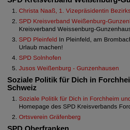
Christa Naaß, 1. Vizepräsidentin Bezirk
SPD Kreisverband Weißenburg-Gunze
Kreisverband Weissenburg-Gunzenhau
SPD Pleinfeld
In Pleinfeld, am Brombac
Urlaub machen!
SPD Solnhofen
Jusos Weißenburg - Gunzenhausen
Soziale Politik für Dich in Forchh
Schweiz
Soziale Politik für Dich in Forchheim u
Homepage des SPD Kreisverbands For
Ortsverein Gräfenberg
SPD Oberfranken