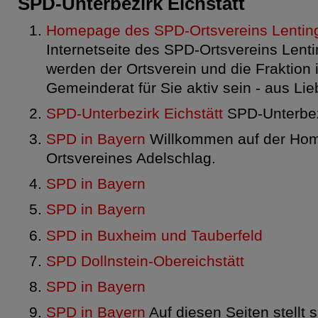
SPD-Unterbezirk Eichstätt
Homepage des SPD-Ortsvereins Lentin
Internetseite des SPD-Ortsvereins Lent
werden der Ortsverein und die Fraktion 
Gemeinderat für Sie aktiv sein - aus Lie
SPD-Unterbezirk Eichstätt
SPD-Unterbezi
SPD in Bayern
Willkommen auf der Ho
Ortsvereines Adelschlag.
SPD in Bayern
SPD in Bayern
SPD in Buxheim und Tauberfeld
SPD Dollnstein-Obereichstätt
SPD in Bayern
SPD in Bayern
Auf diesen Seiten stellt 